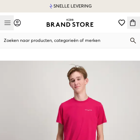
SNELLE LEVERING
Mobile Menu
Zoeken naar producten, categorieën of merken
Mobile Menu