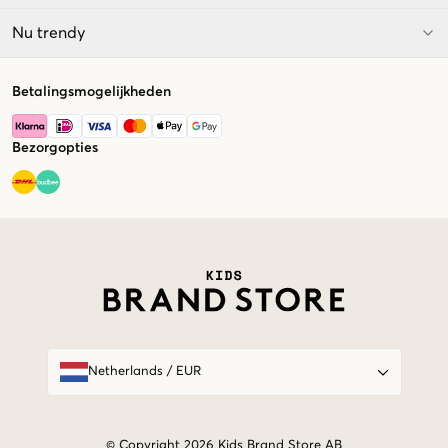
Nu trendy
Betalingsmogelijkheden
Bezorgopties
Market switcher
Netherlands
/
EUR
© Copyright 2026 Kids Brand Store AB