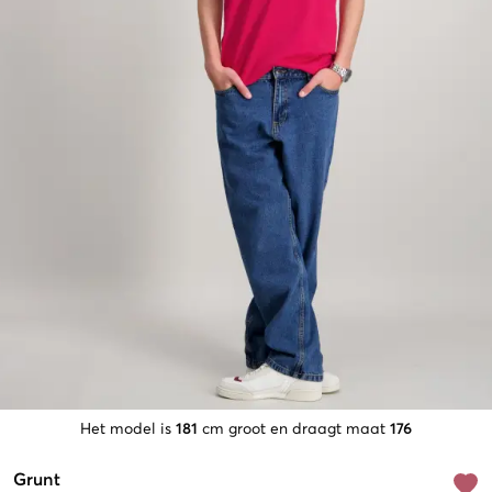
Het model is
181
cm groot en draagt maat
176
Grunt