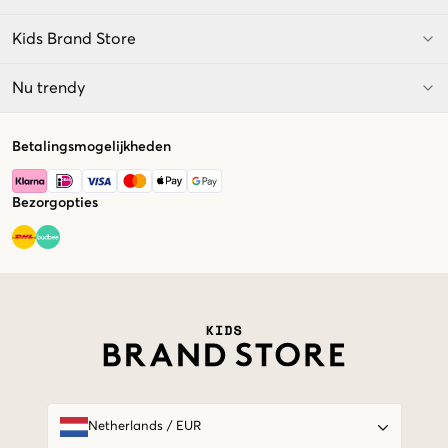
Kids Brand Store
Nu trendy
Betalingsmogelijkheden
Bezorgopties
Market switcher
Netherlands
/
EUR