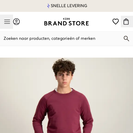
SNELLE LEVERING
Mobile Menu
Zoeken naar producten, categorieën of merken
Mobile Menu