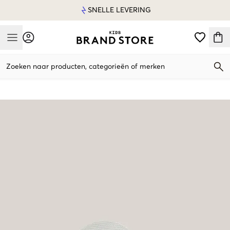
SNELLE LEVERING
Mobile Menu
Zoeken naar producten, categorieën of merken
Mobile Menu