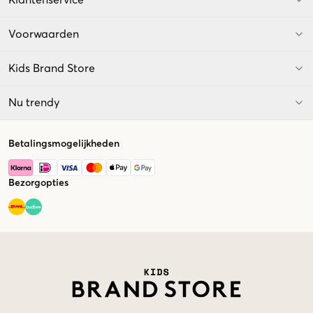
Klantenservice
Voorwaarden
Kids Brand Store
Nu trendy
Betalingsmogelijkheden
Bezorgopties
Market switcher