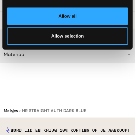
SKU
:
118782-001
Allow all
Laundry Advice
:
Allow selection
Washing advice
Materiaal
Meisjes
HR STRAIGHT AUTH DARK BLUE
WORD LID EN KRIJG 10% KORTING OP JE AANKOOP!