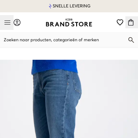
SNELLE LEVERING
Mobile Menu
Zoeken naar producten, categorieën of merken
Mobile Menu