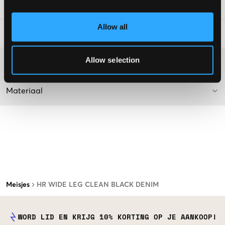
SKU
:
129664-001
Allow all
Laundry Advice
:
Allow selection
Washing advice
Materiaal
Meisjes
HR WIDE LEG CLEAN BLACK DENIM
WORD LID EN KRIJG 10% KORTING OP JE AANKOOP!