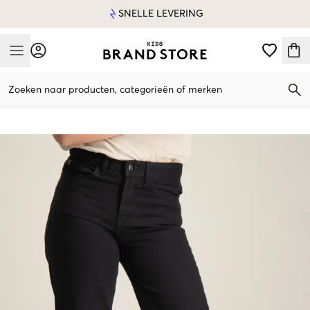
SNELLE LEVERING
Mobile Menu
Zoeken naar producten, categorieën of merken
Mobile Menu