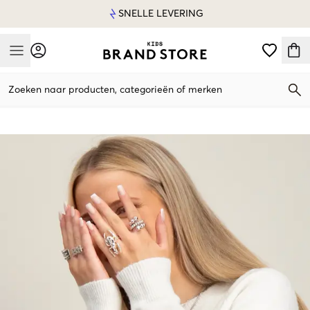
SNELLE LEVERING
Mobile Menu
Zoeken naar producten, categorieën of merken
Mobile Menu