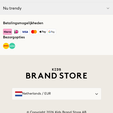
Nu trendy
Betalingsmogelijkheden
Bezorgopties
Market switcher
Netherlands
/
EUR
© Copyright 2026 Kids Brand Store AB