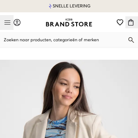
SNELLE LEVERING
Mobile Menu
Zoeken naar producten, categorieën of merken
Mobile Menu