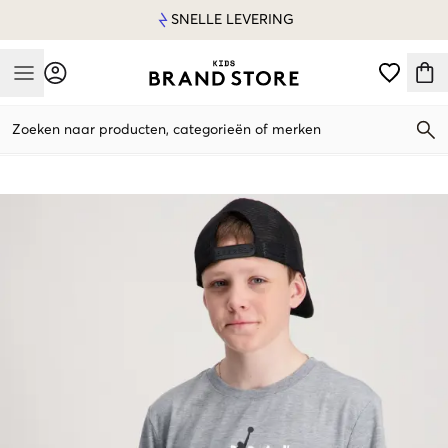
SNELLE LEVERING
Mobile Menu
Zoeken naar producten, categorieën of merken
Mobile Menu