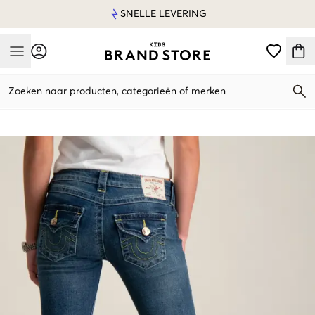
SNELLE LEVERING
Mobile Menu
Zoeken naar producten, categorieën of merken
Mobile Menu