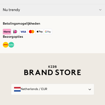
Nu trendy
Betalingsmogelijkheden
Bezorgopties
Market switcher
Netherlands
/
EUR