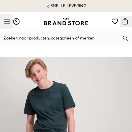
SNELLE LEVERING
Mobile Menu
Zoeken naar producten, categorieën of merken
Mobile Menu