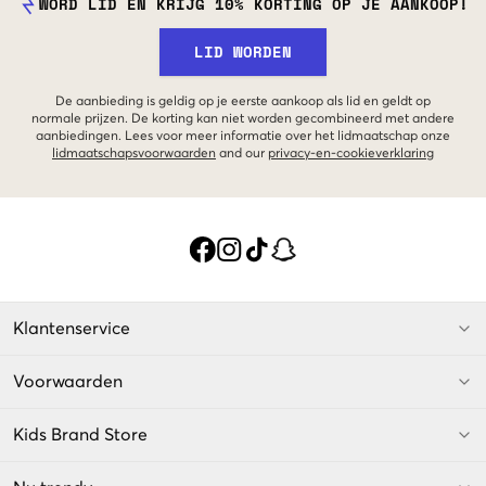
WORD LID EN KRIJG 10% KORTING OP JE AANKOOP!
LID WORDEN
De aanbieding is geldig op je eerste aankoop als lid en geldt op
normale prijzen. De korting kan niet worden gecombineerd met andere
aanbiedingen. Lees voor meer informatie over het lidmaatschap onze
lidmaatschapsvoorwaarden
and our
privacy-en-cookieverklaring
Klantenservice
Voorwaarden
Kids Brand Store