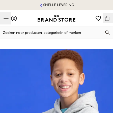
SNELLE LEVERING
Mobile Menu
Zoeken naar producten, categorieën of merken
Mobile Menu