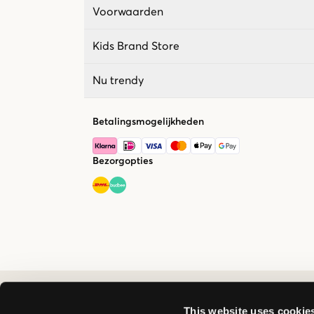
Voorwaarden
Kids Brand Store
Nu trendy
Betalingsmogelijkheden
Bezorgopties
This website uses cookie