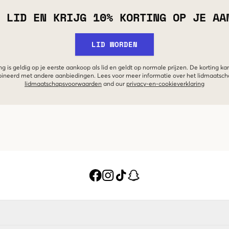
 LID EN KRIJG 10% KORTING OP JE AA
LID WORDEN
g is geldig op je eerste aankoop als lid en geldt op normale prijzen. De korting ka
neerd met andere aanbiedingen. Lees voor meer informatie over het lidmaatsc
lidmaatschapsvoorwaarden
and our
privacy-en-cookieverklaring