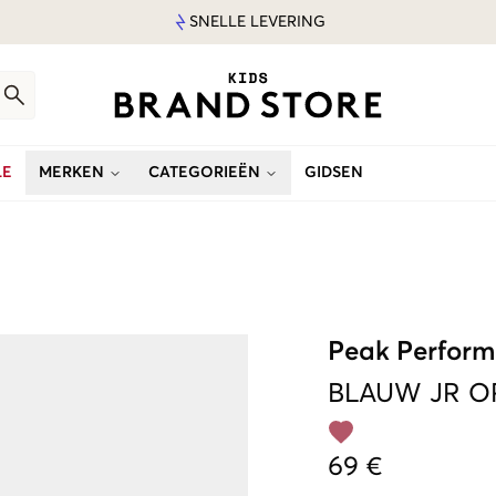
SNELLE LEVERING
LE
MERKEN
CATEGORIEËN
GIDSEN
Peak Perfor
BLAUW
JR O
69 €