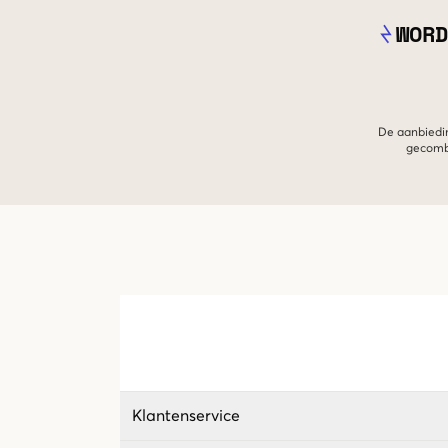
WORD
De aanbiedin
gecombi
Klantenservice