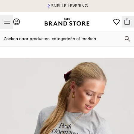
SNELLE LEVERING
Mobile Menu
Zoeken naar producten, categorieën of merken
Mobile Menu