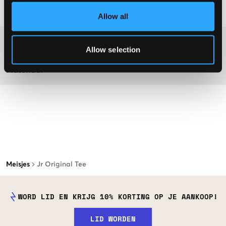
Laundry Advice
:
Allow all
Washing advice
Allow selection
Materiaal
Meisjes
Jr Original Tee
WORD LID EN KRIJG 10% KORTING OP JE AANKOOP!
LID WORDEN