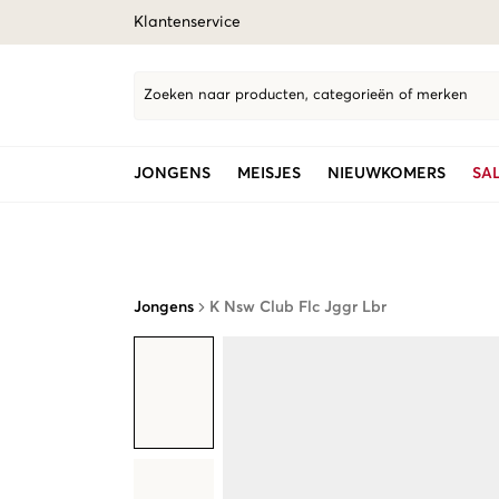
Klantenservice
Zoeken naar producten, categorieën of merken
JONGENS
MEISJES
NIEUWKOMERS
SA
Jongens
K Nsw Club Flc Jggr Lbr