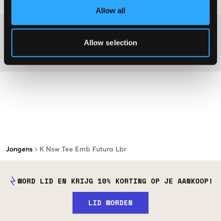
Laundry Advice
:
Allow all
Washing advice
Allow selection
Materiaal
Jongens
K Nsw Tee Emb Futura Lbr
WORD LID EN KRIJG 10% KORTING OP JE AANKOOP!
LID WORDEN