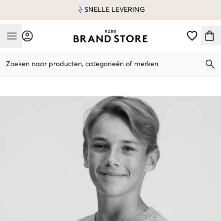
SNELLE LEVERING
Mobile Menu
Zoeken naar producten, categorieën of merken
Mobile Menu