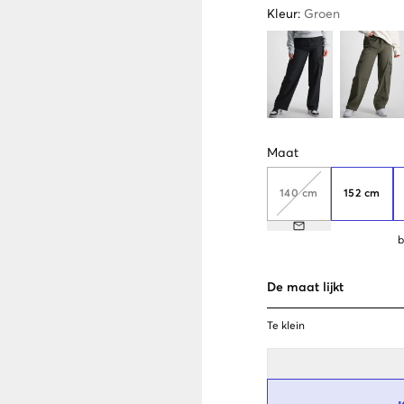
Kleur
:
Groen
Maat
140 cm
152 cm
b
De maat lijkt
Te klein