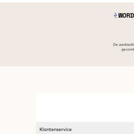
WORD
De aanbiedin
gecombi
Klantenservice