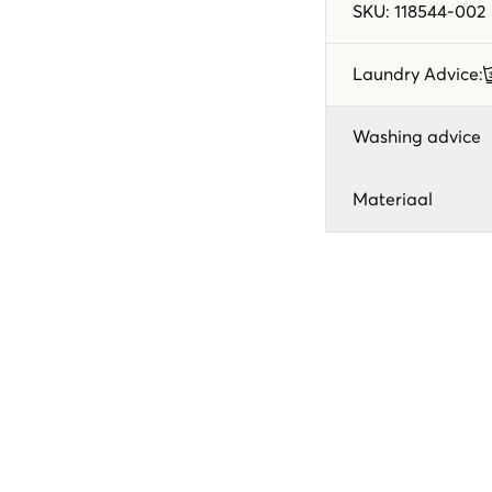
SKU
:
118544-002
Laundry Advice
:
Washing advice
Materiaal