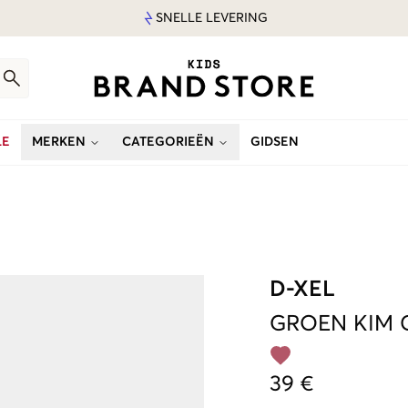
SNELLE LEVERING
LE
MERKEN
CATEGORIEËN
GIDSEN
D-XEL
GROEN
KIM 
39 €