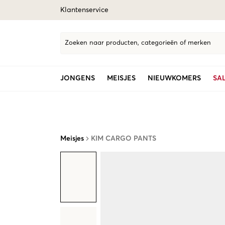
Klantenservice
Zoeken naar producten, categorieën of merken
JONGENS
MEISJES
NIEUWKOMERS
SA
Meisjes
KIM CARGO PANTS