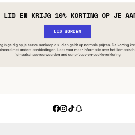
 LID EN KRIJG 10% KORTING OP JE AA
LID WORDEN
g is geldig op je eerste aankoop als lid en geldt op normale prijzen. De korting ka
neerd met andere aanbiedingen. Lees voor meer informatie over het lidmaatsc
lidmaatschapsvoorwaarden
and our
privacy-en-cookieverklaring