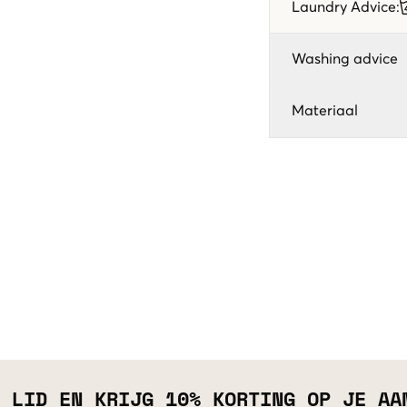
Laundry Advice
:
Washing advice
Materiaal
 LID EN KRIJG 10% KORTING OP JE AA