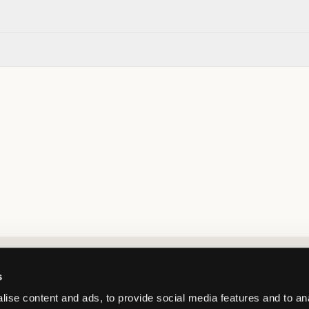
Market switcher
s
ise content and ads, to provide social media features and to an