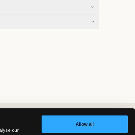
Allow all
alyse our