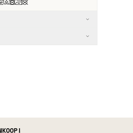
NKOOP!