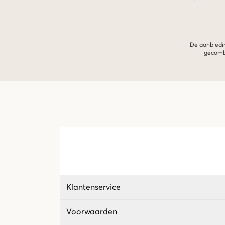
De aanbiedin
gecombi
Klantenservice
Voorwaarden