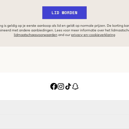
LID WORDEN
g is geldig op je eerste aankoop als lid en geldt op normale prijzen. De korting ka
neerd met andere aanbiedingen. Lees voor meer informatie over het lidmaatsc
lidmaatschapsvoorwaarden
and our
privacy-en-cookieverklaring