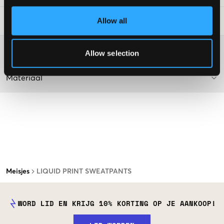
Allow all
Laundry Advice
:
Washing advice
Allow selection
Materiaal
Meisjes
LIQUID PRINT SWEATPANTS
WORD LID EN KRIJG 10% KORTING OP JE AANKOOP!