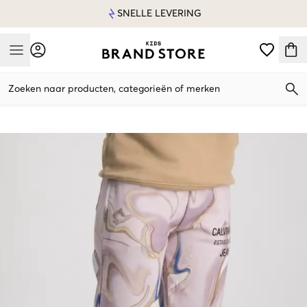
SNELLE LEVERING
Mobile Menu
Zoeken naar producten, categorieën of merken
Mobile Menu