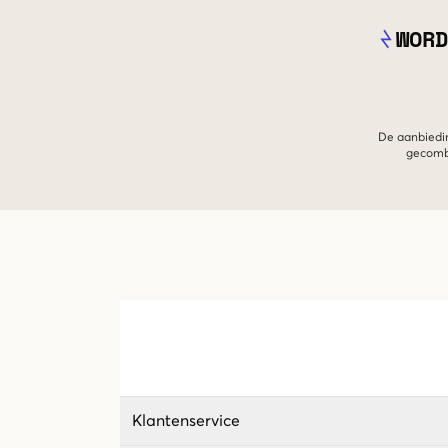
WORD
De aanbiedin
gecombi
Klantenservice