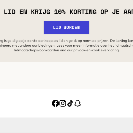
 LID EN KRIJG 10% KORTING OP JE AA
LID WORDEN
g is geldig op je eerste aankoop als lid en geldt op normale prijzen. De korting ka
neerd met andere aanbiedingen. Lees voor meer informatie over het lidmaatsc
lidmaatschapsvoorwaarden
and our
privacy-en-cookieverklaring