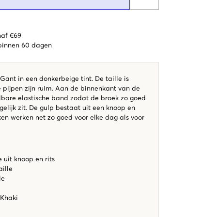
naf €69
 binnen 60 dagen
Gant in een donkerbeige tint. De taille is
pijpen zijn ruim. Aan de binnenkant van de
telbare elastische band zodat de broek zo goed
lijk zit. De gulp bestaat uit een knoop en
ken werken net zo goed voor elke dag als voor
uit knoop en rits
ille
lle
 Khaki