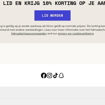
 LID EN KRIJG 10% KORTING OP JE AA
LID WORDEN
g is geldig op je eerste aankoop als lid en geldt op normale prijzen. De korting ka
neerd met andere aanbiedingen. Lees voor meer informatie over het lidmaatsc
lidmaatschapsvoorwaarden
and our
privacy-en-cookieverklaring