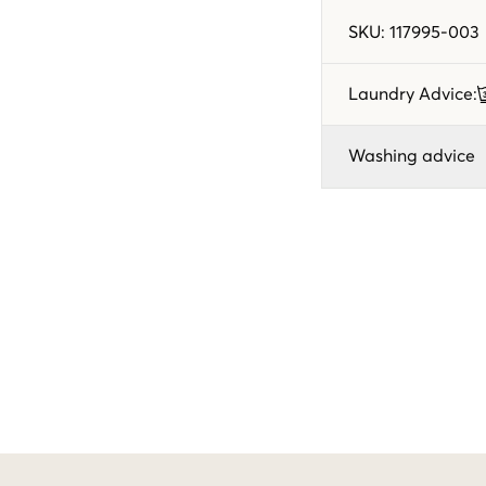
SKU
:
117995-003
Laundry Advice
:
Washing advice