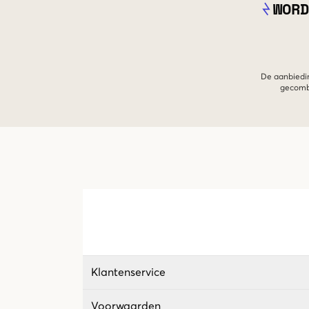
WORD
De aanbiedin
gecombi
Klantenservice
Voorwaarden