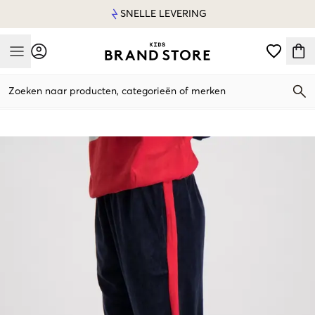
SNELLE LEVERING
Mobile Menu
Zoeken naar producten, categorieën of merken
Mobile Menu