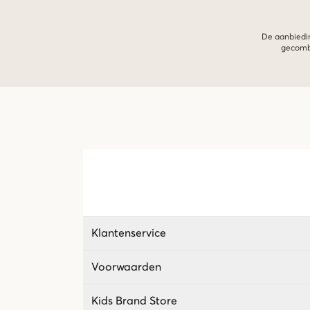
De aanbiedin
gecombi
Klantenservice
Voorwaarden
Kids Brand Store