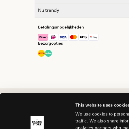
Nu trendy
Betalingsmogelijkheden
Bezorgopties
This website uses cookie
We use cookies to personal
traffic. We also share info
analytics partners who may