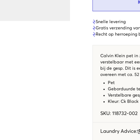
Snelle levering
Gratis verzending va
Recht op herroeping
Calvin Klein pet in
verstelbaar met ee
bij de gesp. Dit is 
overeen met ca. 52
Pet
Geborduurde te
Verstelbare ge
Kleur: Ck Black
SKU
:
118732-002
Laundry Advice
: