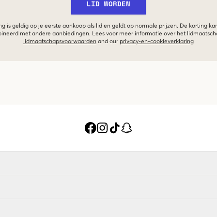
LID WORDEN
g is geldig op je eerste aankoop als lid en geldt op normale prijzen. De korting ka
neerd met andere aanbiedingen. Lees voor meer informatie over het lidmaatsc
lidmaatschapsvoorwaarden
and our
privacy-en-cookieverklaring