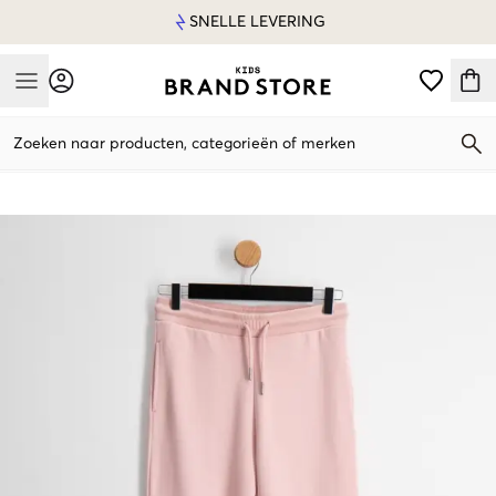
SNELLE LEVERING
Mobile Menu
Zoeken naar producten, categorieën of merken
Mobile Menu