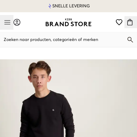
SNELLE LEVERING
Mobile Menu
Zoeken naar producten, categorieën of merken
Mobile Menu