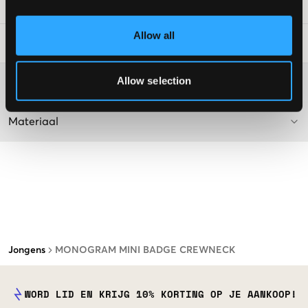
SKU
:
118671-002
Allow all
Laundry Advice
:
Allow selection
Washing advice
Materiaal
Jongens
MONOGRAM MINI BADGE CREWNECK
WORD LID EN KRIJG 10% KORTING OP JE AANKOOP!