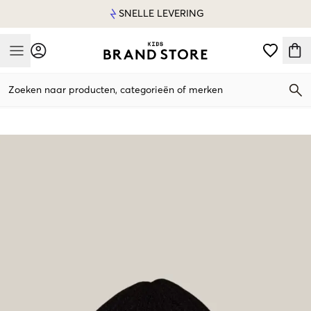
SNELLE LEVERING
Mobile Menu
Zoeken naar producten, categorieën of merken
Mobile Menu