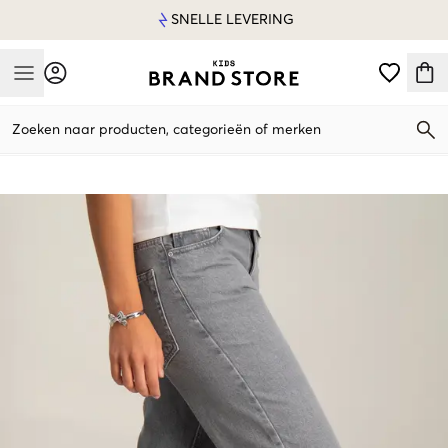
SNELLE LEVERING
Mobile Menu
Zoeken naar producten, categorieën of merken
Mobile Menu