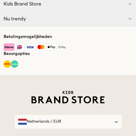
Kids Brand Store
Nu trendy
Betalingsmogelijkheden
Bezorgopties
Market switcher
Netherlands
/
EUR