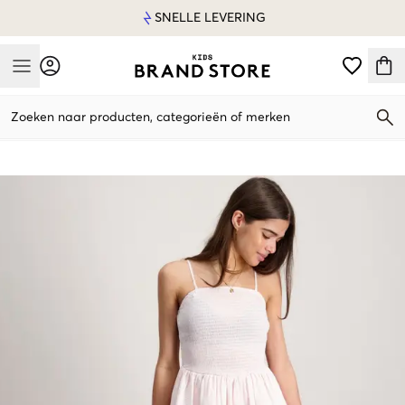
SNELLE LEVERING
Mobile Menu
Zoeken naar producten, categorieën of merken
Mobile Menu