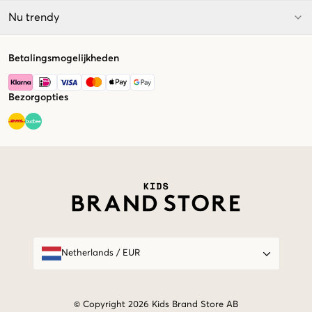
Nu trendy
Betalingsmogelijkheden
Bezorgopties
Market switcher
Netherlands
/
EUR
© Copyright 2026 Kids Brand Store AB