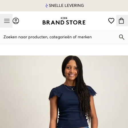
SNELLE LEVERING
Mobile Menu
Zoeken naar producten, categorieën of merken
Mobile Menu