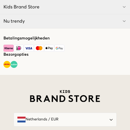
Kids Brand Store
Nu trendy
Betalingsmogelijkheden
Bezorgopties
Market switcher
Netherlands
/
EUR