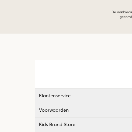
De aanbiedin
gecombi
Klantenservice
Voorwaarden
Kids Brand Store