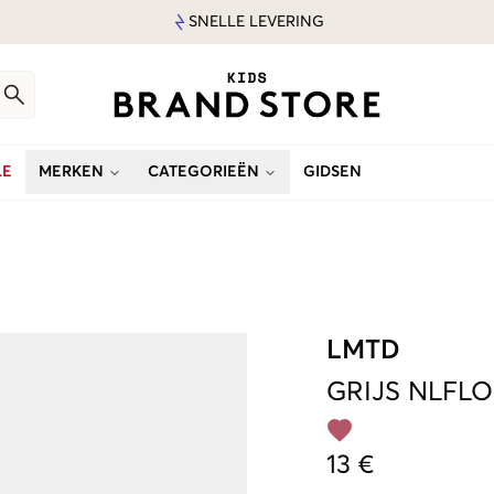
SNELLE LEVERING
LE
MERKEN
CATEGORIEËN
GIDSEN
LMTD
GRIJS
NLFLO
13 €