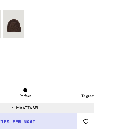
Perfect
Te groot
MAATTABEL
KIES EEN MAAT