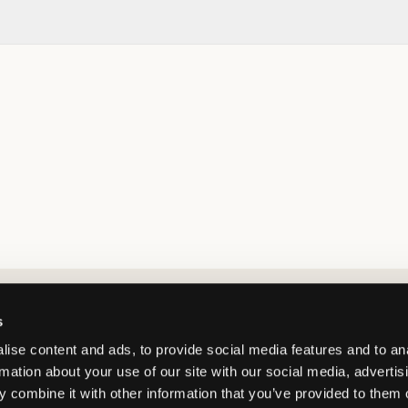
Market switcher
s
ise content and ads, to provide social media features and to an
rmation about your use of our site with our social media, advertis
 combine it with other information that you’ve provided to them o