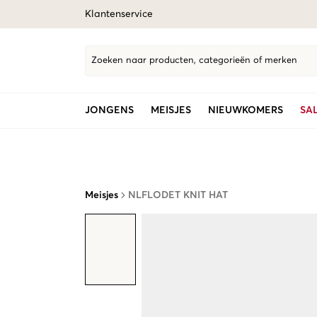
Klantenservice
Zoeken naar producten, categorieën of merken
JONGENS
MEISJES
NIEUWKOMERS
SA
Meisjes
NLFLODET KNIT HAT