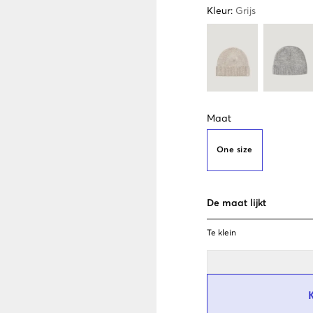
Kleur
:
Grijs
Maat
One size
De maat lijkt
Te klein