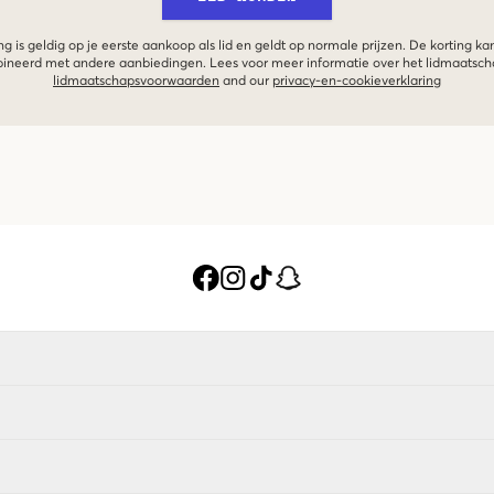
g is geldig op je eerste aankoop als lid en geldt op normale prijzen. De korting ka
neerd met andere aanbiedingen. Lees voor meer informatie over het lidmaatsc
lidmaatschapsvoorwaarden
and our
privacy-en-cookieverklaring