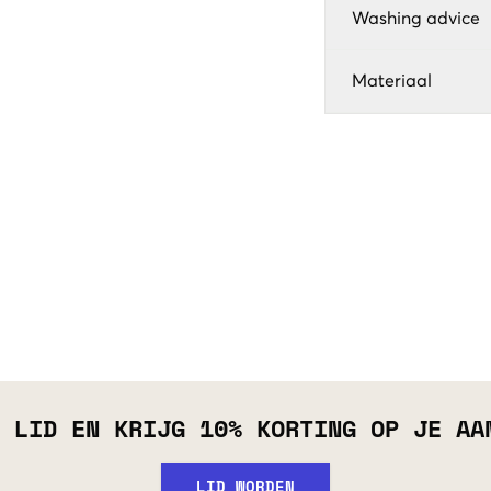
Washing advice
Materiaal
 LID EN KRIJG 10% KORTING OP JE AA
LID WORDEN