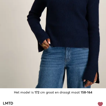
Het model is
172
cm groot en draagt maat
158-164
LMTD