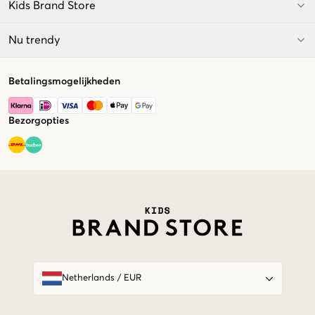
Kids Brand Store
Nu trendy
Betalingsmogelijkheden
Bezorgopties
Market switcher
Netherlands
/
EUR