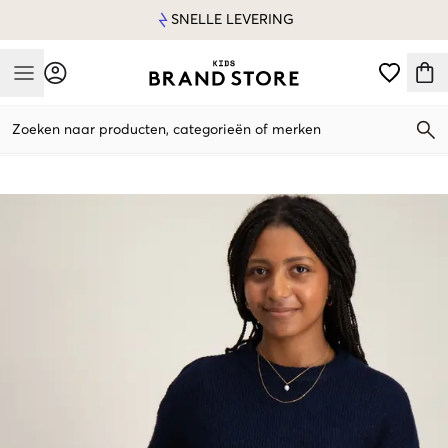
SNELLE LEVERING
Mobile Menu
Zoeken naar producten, categorieën of merken
Mobile Menu