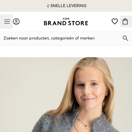
SNELLE LEVERING
Mobile Menu
Zoeken naar producten, categorieën of merken
Mobile Menu