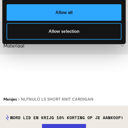
Allow all
Laundry Advice
:
Washing advice
Allow selection
Materiaal
Meisjes
NLFNULO LS SHORT KNIT CARDIGAN
WORD LID EN KRIJG 10% KORTING OP JE AANKOOP!