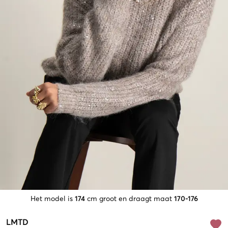
Het model is
174
cm groot en draagt maat
170-176
LMTD