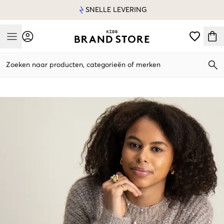
SNELLE LEVERING
Mobile Menu
Zoeken naar producten, categorieën of merken
Mobile Menu