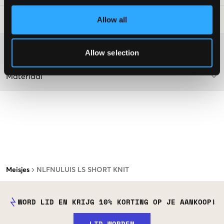
Allow all
Laundry Advice
:
Washing advice
Allow selection
Materiaal
Meisjes
NLFNULUIS LS SHORT KNIT
WORD LID EN KRIJG 10% KORTING OP JE AANKOOP!
LID WORDEN