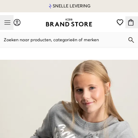
SNELLE LEVERING
Mobile Menu
Zoeken naar producten, categorieën of merken
Mobile Menu