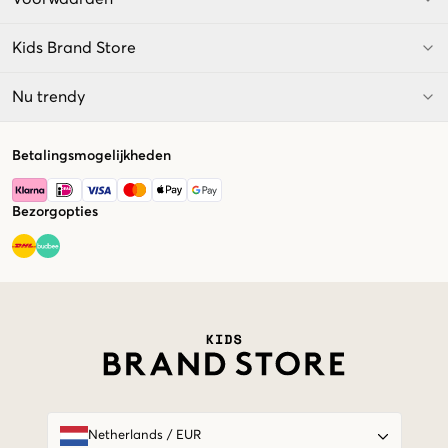
Kids Brand Store
Nu trendy
Betalingsmogelijkheden
Bezorgopties
Market switcher
Netherlands
/
EUR