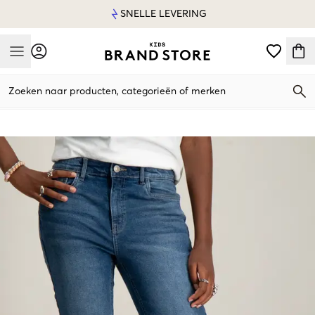
SNELLE LEVERING
Mobile Menu
Zoeken naar producten, categorieën of merken
Mobile Menu