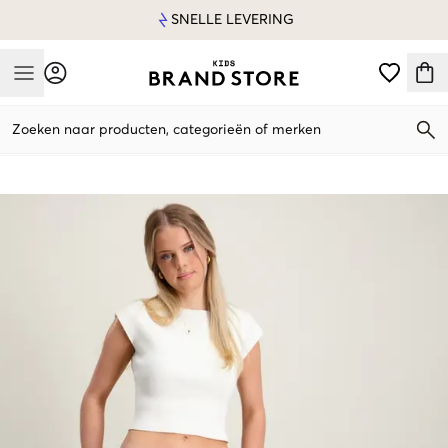
SNELLE LEVERING
Mobile Menu
Zoeken naar producten, categorieën of merken
Mobile Menu