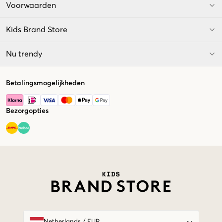
Voorwaarden
Kids Brand Store
Nu trendy
Betalingsmogelijkheden
Bezorgopties
Market switcher
Netherlands
/
EUR