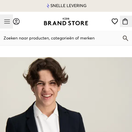
SNELLE LEVERING
Mobile Menu
Zoeken naar producten, categorieën of merken
Mobile Menu