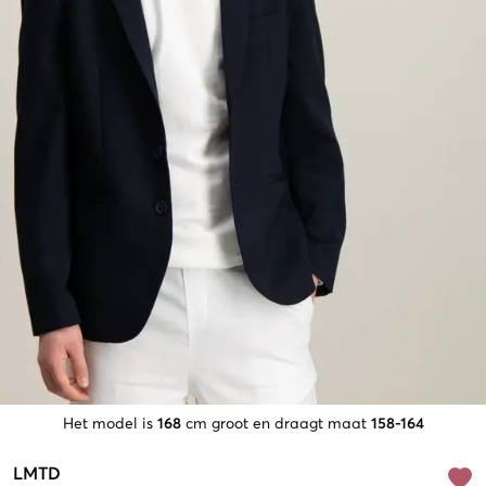
Het model is
168
cm groot en draagt maat
158-164
LMTD