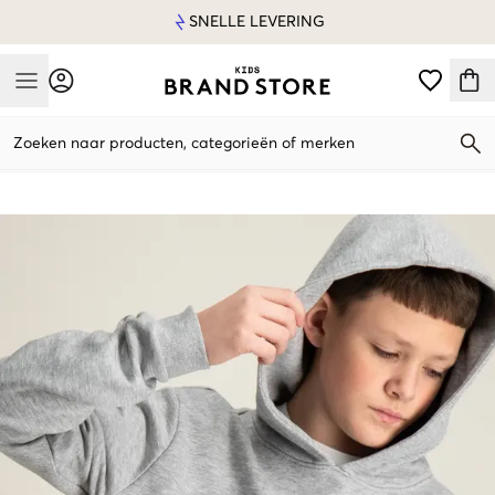
SNELLE LEVERING
Mobile Menu
Zoeken naar producten, categorieën of merken
Mobile Menu