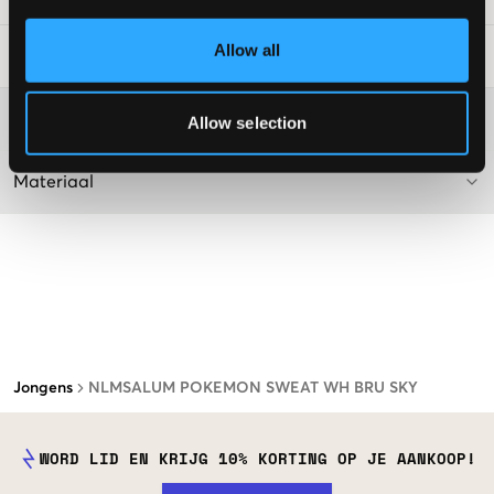
Allow all
Laundry Advice
:
Washing advice
Allow selection
Materiaal
Jongens
NLMSALUM POKEMON SWEAT WH BRU SKY
WORD LID EN KRIJG 10% KORTING OP JE AANKOOP!