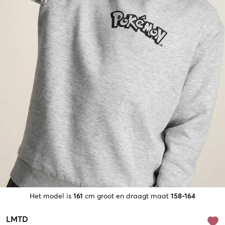
Het model is
161
cm groot en draagt maat
158-164
LMTD