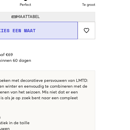
Perfect
Te groot
MAATTABEL
KIES EEN MAAT
naf €69
 binnen 60 dagen
 broeken met decoratieve persvouwen van LMTD:
st en winter en eenvoudig te combineren met de
enen van het seizoen. Mis niet dat er een
 is als je op zoek bent naar een compleet
s
tiek in de taille
ouwen