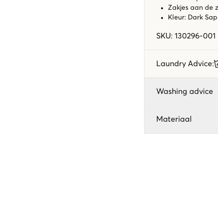
Zakjes aan de z
Kleur: Dark Sa
SKU
:
130296-001
Laundry Advice
:
Washing advice
Materiaal