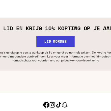
 LID EN KRIJG 10% KORTING OP JE AA
LID WORDEN
g is geldig op je eerste aankoop als lid en geldt op normale prijzen. De korting ka
neerd met andere aanbiedingen. Lees voor meer informatie over het lidmaatsc
lidmaatschapsvoorwaarden
and our
privacy-en-cookieverklaring