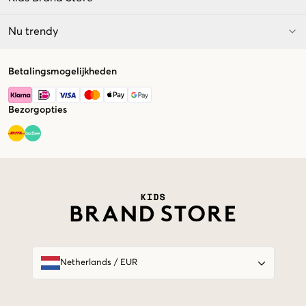
Nu trendy
Betalingsmogelijkheden
Bezorgopties
Market switcher
Netherlands
/
EUR