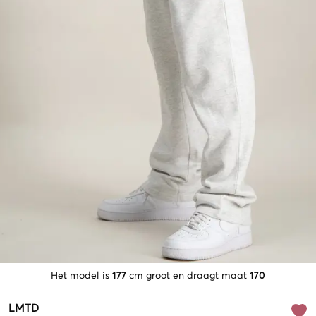
Het model is
177
cm groot en draagt maat
170
LMTD