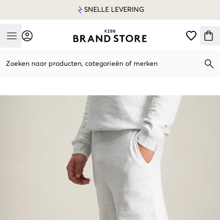
SNELLE LEVERING
Mobile Menu
Zoeken naar producten, categorieën of merken
Mobile Menu