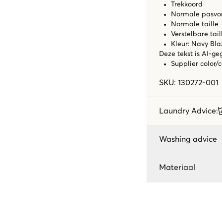
Trekkoord
Normale pasv
Normale taille
Verstelbare tai
Kleur: Navy Bla
Deze tekst is AI-ge
Supplier color/
SKU
:
130272-001
Laundry Advice
:
Washing advice
Materiaal