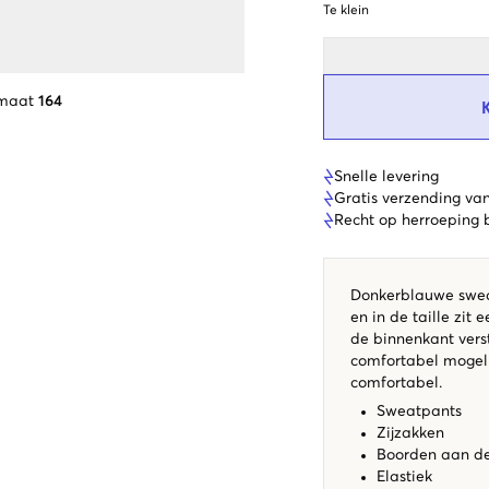
Te klein
 maat
164
Snelle levering
Gratis verzending va
Recht op herroeping
Donkerblauwe swea
en in de taille zit 
de binnenkant ver
comfortabel mogelijk
comfortabel.
Sweatpants
Zijzakken
Boorden aan de
Elastiek