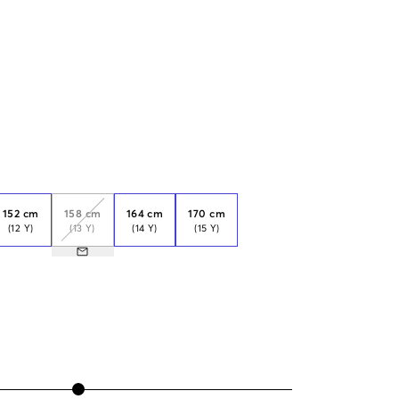
152 cm
158 cm
164 cm
170 cm
(12 Y)
(13 Y)
(14 Y)
(15 Y)