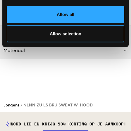
SKU
:
130273-002
Allow all
Laundry Advice
:
Allow selection
Washing advice
Materiaal
Jongens
NLNNIZU LS BRU SWEAT W. HOOD
WORD LID EN KRIJG 10% KORTING OP JE AANKOOP!