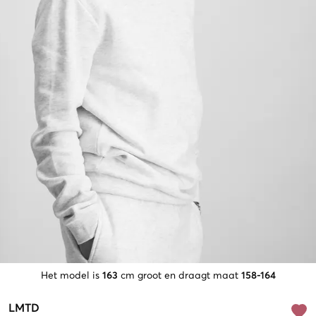
Het model is
163
cm groot en draagt maat
158-164
LMTD