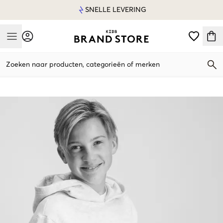
SNELLE LEVERING
Mobile Menu
Zoeken naar producten, categorieën of merken
Mobile Menu