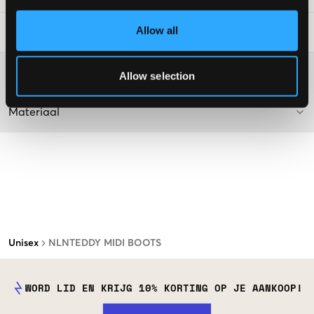
Allow all
Laundry Advice
:
Washing advice
Allow selection
Materiaal
Unisex
NLNTEDDY MIDI BOOTS
WORD LID EN KRIJG 10% KORTING OP JE AANKOOP!