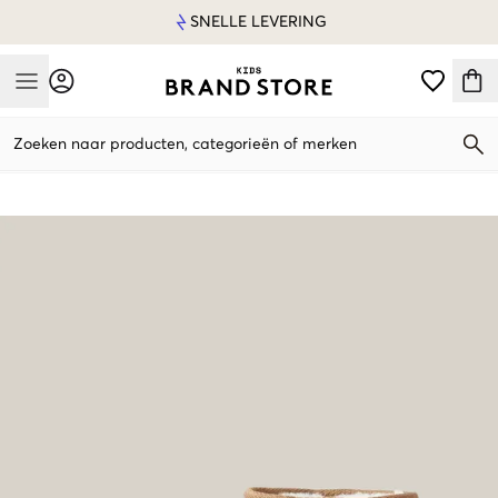
SNELLE LEVERING
Mobile Menu
Zoeken naar producten, categorieën of merken
Mobile Menu