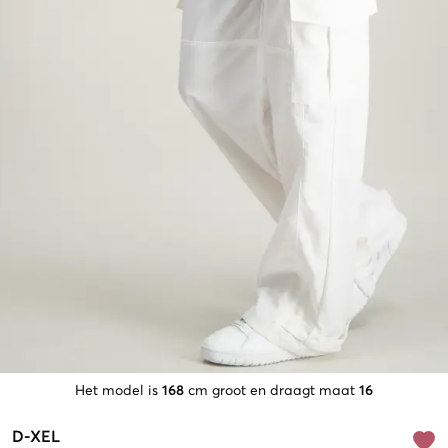
Het model is
168
cm groot en draagt maat
16
D-XEL