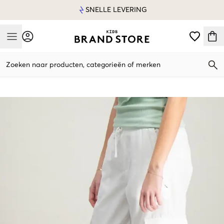
SNELLE LEVERING
Mobile Menu
Zoeken naar producten, categorieën of merken
Mobile Menu