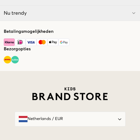
Nu trendy
Betalingsmogelijkheden
Bezorgopties
Market switcher
Netherlands
/
EUR