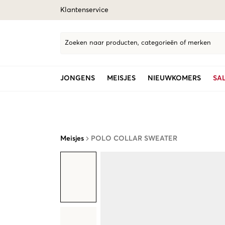
Klantenservice
Zoeken naar producten, categorieën of merken
JONGENS
MEISJES
NIEUWKOMERS
SA
Meisjes
POLO COLLAR SWEATER