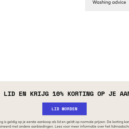
Washing advice
 LID EN KRIJG 10% KORTING OP JE AA
LID WORDEN
g is geldig op je eerste aankoop als lid en geldt op normale prijzen. De korting ka
neerd met andere aanbiedingen. Lees voor meer informatie over het lidmaatsc