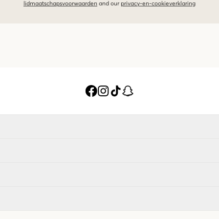
lidmaatschapsvoorwaarden
and our
privacy-en-cookieverklaring