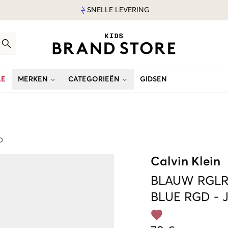
SNELLE LEVERING
LE
MERKEN
CATEGORIEËN
GIDSEN
D
Calvin Klein
BLAUW
RGLR
BLUE RGD
-