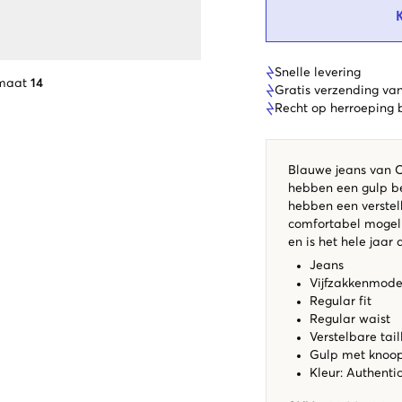
Snelle levering
 maat
14
Gratis verzending va
Recht op herroeping
Blauwe jeans van C
hebben een gulp be
hebben een verstel
comfortabel mogelij
en is het hele jaar
Jeans
Vijfzakkenmode
Regular fit
Regular waist
Verstelbare tail
Gulp met knoop 
Kleur: Authenti