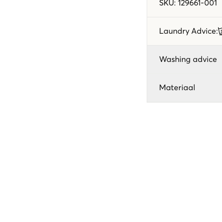
SKU
:
129661-001
Laundry Advice
:
Washing advice
Materiaal