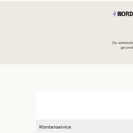
WORD
De aanbiedin
gecombi
Klantenservice