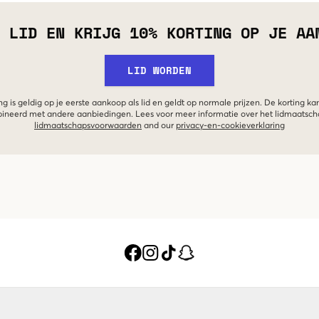
 LID EN KRIJG 10% KORTING OP JE AA
LID WORDEN
g is geldig op je eerste aankoop als lid en geldt op normale prijzen. De korting ka
neerd met andere aanbiedingen. Lees voor meer informatie over het lidmaatsc
lidmaatschapsvoorwaarden
and our
privacy-en-cookieverklaring