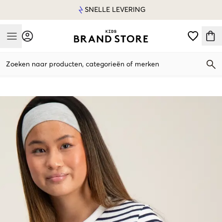
SNELLE LEVERING
Mobile Menu
Zoeken naar producten, categorieën of merken
Mobile Menu