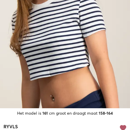
Het model is
161
cm groot en draagt maat
158-164
RYVLS