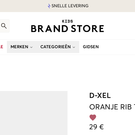
SNELLE LEVERING
LE
MERKEN
CATEGORIEËN
GIDSEN
D-XEL
ORANJE
RIB
29 €