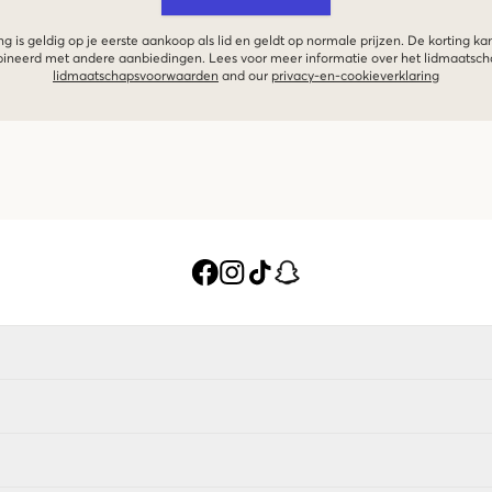
g is geldig op je eerste aankoop als lid en geldt op normale prijzen. De korting ka
neerd met andere aanbiedingen. Lees voor meer informatie over het lidmaatsc
lidmaatschapsvoorwaarden
and our
privacy-en-cookieverklaring