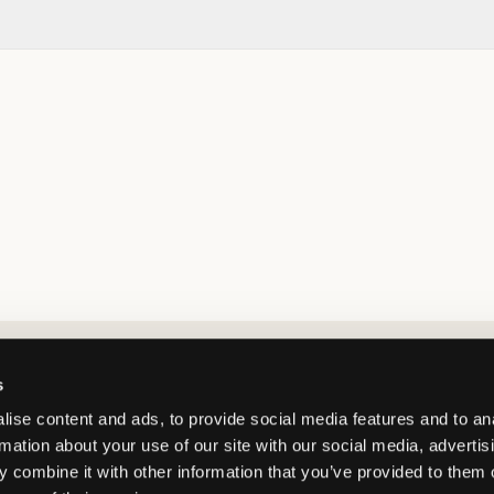
Market switcher
s
ise content and ads, to provide social media features and to an
rmation about your use of our site with our social media, advertis
 combine it with other information that you’ve provided to them o