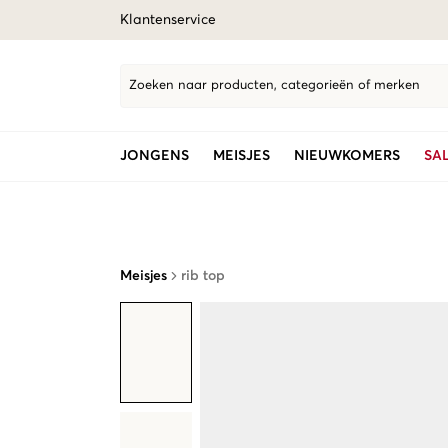
Klantenservice
Zoeken naar producten, categorieën of merken
JONGENS
MEISJES
NIEUWKOMERS
SA
Meisjes
rib top