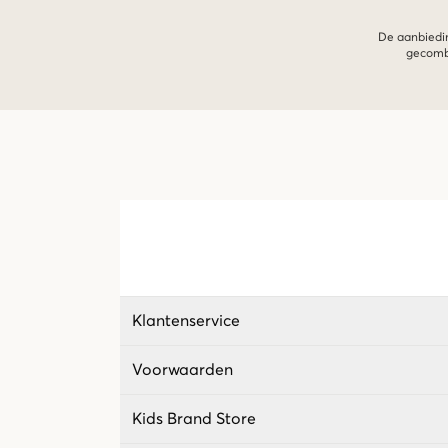
De aanbiedin
gecombi
Klantenservice
Voorwaarden
Kids Brand Store