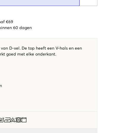
naf €69
 binnen 60 dagen
 van D-xel. De top heeft een V-hals en een
rkt goed met elke onderkant.
m