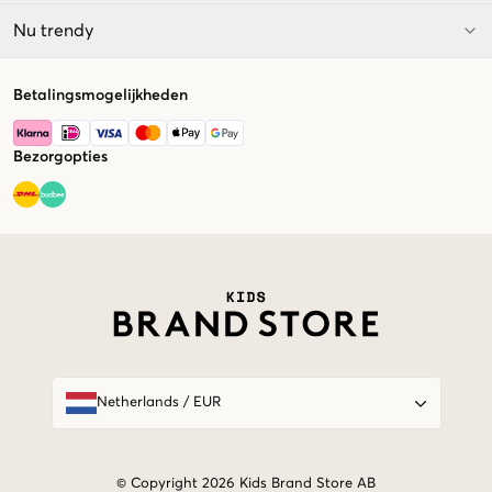
Nu trendy
Betalingsmogelijkheden
Bezorgopties
Market switcher
Netherlands
/
EUR
© Copyright 2026 Kids Brand Store AB