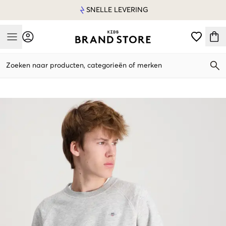
SNELLE LEVERING
Mobile Menu
Zoeken naar producten, categorieën of merken
Mobile Menu