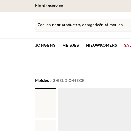
Klantenservice
Zoeken naar producten, categorieën of merken
JONGENS
MEISJES
NIEUWKOMERS
SA
Meisjes
SHIELD C-NECK