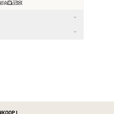
NKOOP!