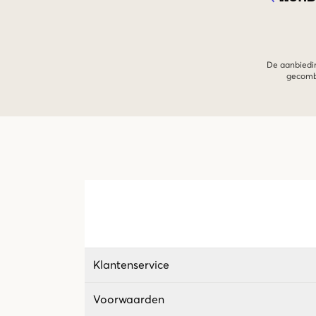
De aanbiedin
gecombi
Klantenservice
Voorwaarden