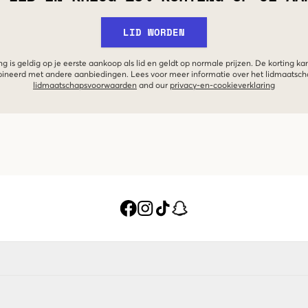
LID WORDEN
g is geldig op je eerste aankoop als lid en geldt op normale prijzen. De korting ka
neerd met andere aanbiedingen. Lees voor meer informatie over het lidmaatsc
lidmaatschapsvoorwaarden
and our
privacy-en-cookieverklaring