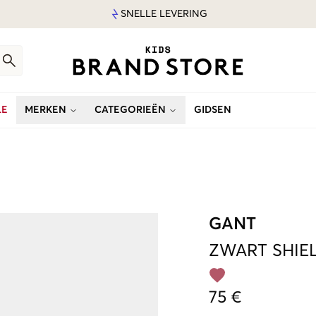
SNELLE LEVERING
LE
MERKEN
CATEGORIEËN
GIDSEN
GANT
ZWART
SHIE
75 €