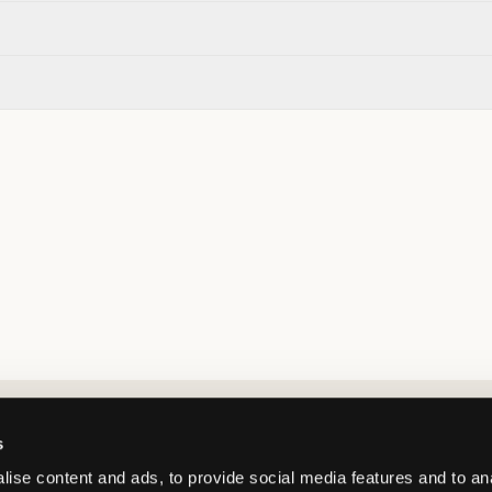
Market switcher
s
ise content and ads, to provide social media features and to an