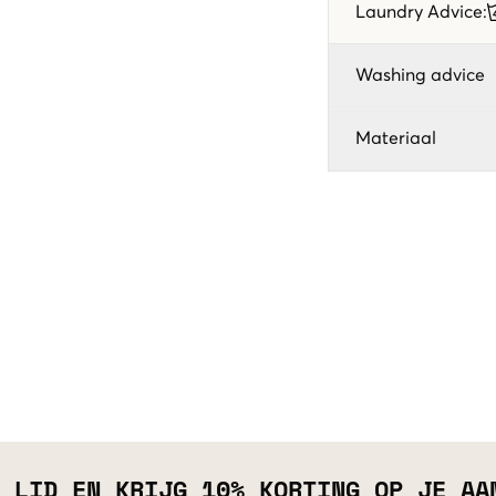
Laundry Advice
:
Washing advice
Materiaal
 LID EN KRIJG 10% KORTING OP JE AA