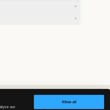
Allow all
alyse our