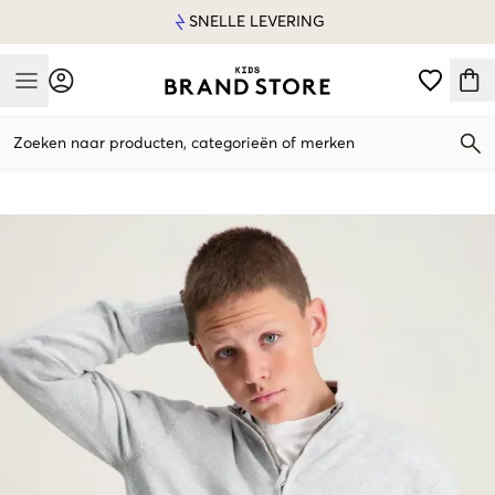
SNELLE LEVERING
Mobile Menu
Zoeken naar producten, categorieën of merken
Mobile Menu