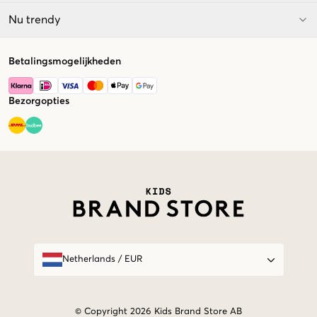
Nu trendy
Betalingsmogelijkheden
Bezorgopties
Market switcher
Netherlands
/
EUR
© Copyright 2026 Kids Brand Store AB